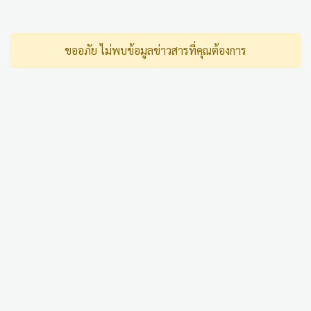
ขออภัย ไม่พบข้อมูลข่าวสารที่คุณต้องการ