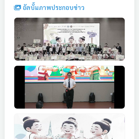
อัลบั้มภาพประกอบข่าว